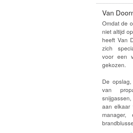
Van Door
Omdat de op
niet altijd 
heeft Van 
zich specia
voor een v
gekozen.
De opslag,
van prop
snijgassen,
aan elkaar 
manager, 
brandblusse