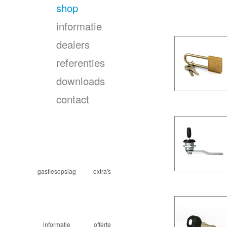
shop
gasflesopsl
informatie
dealers
referenties
downloads
contact
gasflesopslag
extra's
informatie
offerte