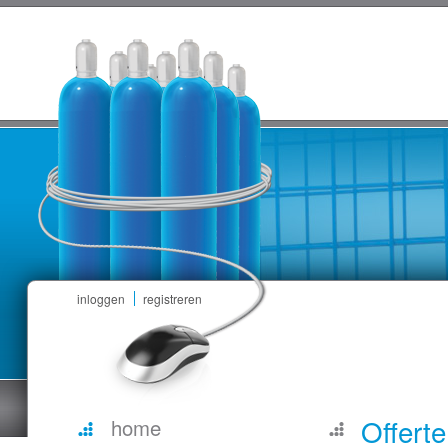
inloggen
registreren
Offert
home